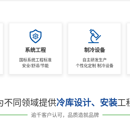
系统工程
制冷设备
国标系统工程标准
自主研发生产
安全/舒适/节能
个性化定制 制冷设备
为不同领域提供
冷库设计、安装
工
逾千客户认可，品质造就品牌