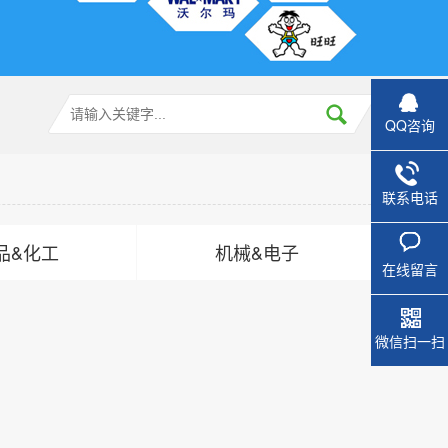
QQ咨询
联系电话
品&化工
机械&电子
在线留言
微信扫一扫