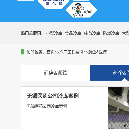
热门关键词：
小型冷库
食品冷库
疫苗冷库
防爆冷库
大
您的位置：
首页
>>
冷库工程案例
>>
药企&医疗
酒店&餐饮
药企&
无锡医药公司冷库案例
无锡医药公司冷库案例