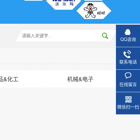
QQ咨询
联系电话
品&化工
机械&电子
在线留言
微信扫一扫