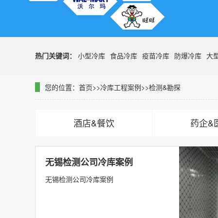
热门关键词：
小型冷库
食品冷库
疫苗冷库
防爆冷库
大
您的位置：
首页
>>
冷库工程案例
>>
检测&勘探
酒店&餐饮
药企&
无锡检测公司冷库案例
无锡检测公司冷库案例